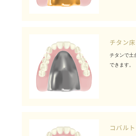
チタン床
チタンで土
できます。
コバルト