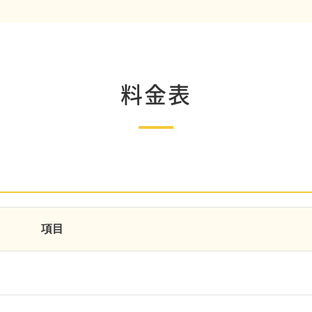
料金表
項目