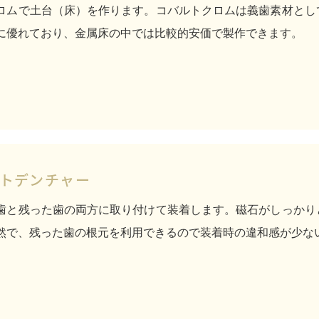
ロムで土台（床）を作ります。コバルトクロムは義歯素材とし
に優れており、金属床の中では比較的安価で製作できます。
トデンチャー
歯と残った歯の両方に取り付けて装着します。磁石がしっかり
然で、残った歯の根元を利用できるので装着時の違和感が少な