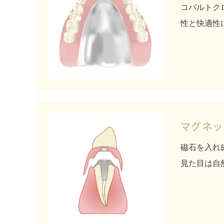
コバルトク
性と快適性
マグネッ
磁石を入れ
見た目は自